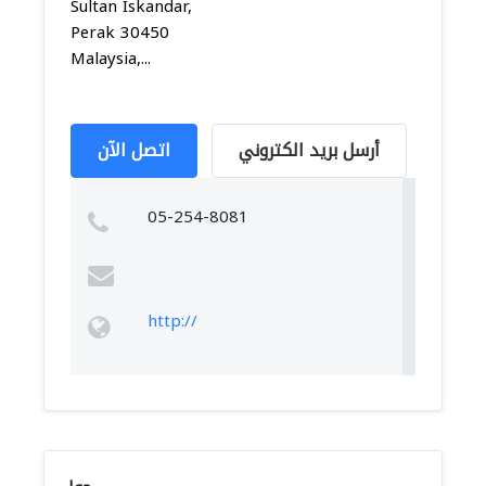
Sultan Iskandar,
Perak 30450
Malaysia,...
أرسل بريد الكتروني
اتصل الآن
05-254-8081
http://