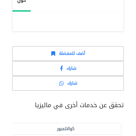
حول
أضف للمفضلة
شارك
شارك
تحقق عن خدمات أخرى في ماليزيا
كوالالمبور