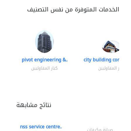
الخدمات المتوفرة من نفس التصنيف
pivot engineering &..
city building contracti
كبار المقاوليين
كبار المقاوليين
نتائج مشابهة
nss service centre..
صيانة مكيفات