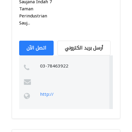
Saujana Indah 7
Taman
Perindustrian
Sauj...
أرسل بريد الكتروني
اتصل الآن
03-78463922
http://