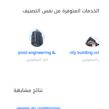
الخدمات المتوفرة من نفس التصنيف
pivot engineering &..
city building contracti
كبار المقاوليين
كبار المقاوليين
نتائج مشابهة
yensen air conditioning