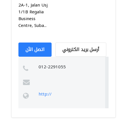
2A-1, Jalan Usj
1/1B Regalia
Business
Centre, Suba...
أرسل بريد الكتروني
اتصل الآن
012-2291055
http://