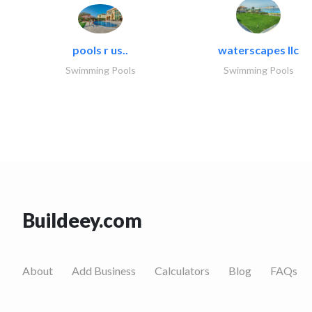
pools r us..
waterscapes llc
Swimming Pools
Swimming Pools
Buildeey.com
About
Add Business
Calculators
Blog
FAQs