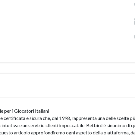
 per i Giocatori Italiani
 certificata e sicura che, dal 1998, rappresenta una delle scelte pi
a intuitiva e un servizio clienti impeccabile, Betbird è sinonimo di qu
 questo articolo approfondiremo ogni aspetto della piattaforma, da