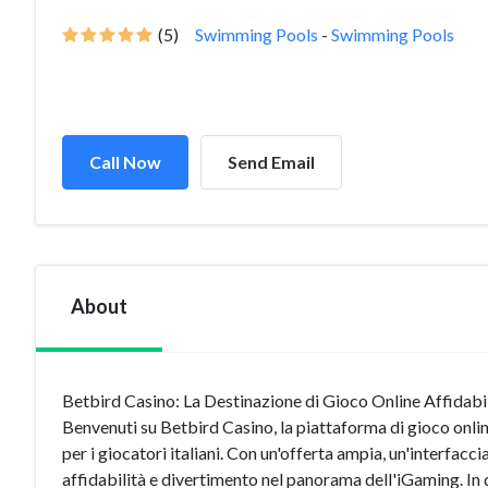
(5)
Swimming Pools
-
Swimming Pools
Call Now
Send Email
About
Betbird Casino: La Destinazione di Gioco Online Affidabile
Benvenuti su Betbird Casino, la piattaforma di gioco online
per i giocatori italiani. Con un'offerta ampia, un'interfacci
affidabilità e divertimento nel panorama dell'iGaming. In