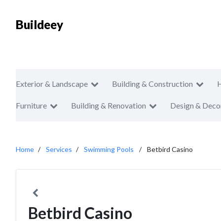
Buildeey
Exterior & Landscape
Building & Construction
Furniture
Building & Renovation
Design & Deco
Home
Services
Swimming Pools
Betbird Casino
Betbird Casino