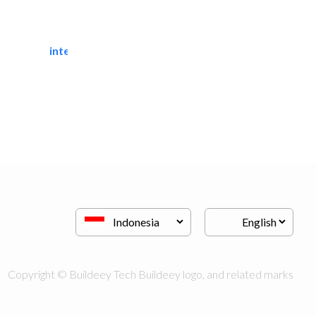
international pools est.
Swimming Pools
Copyright © Buildeey Tech Buildeey logo, and related marks