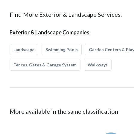
Find More Exterior & Landscape Services.
Exterior & Landscape Companies
Landscape
Swimming Pools
Garden Centers & Pla
Fences, Gates & Garage System
Walkways
More available in the same classification