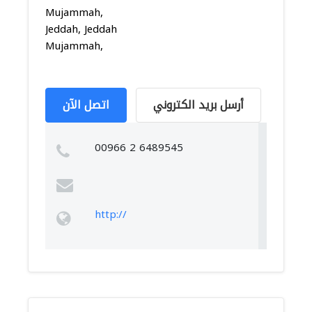
Mujammah,
Jeddah, Jeddah
Mujammah,
أرسل بريد الكتروني
اتصل الآن
00966 2 6489545
http://