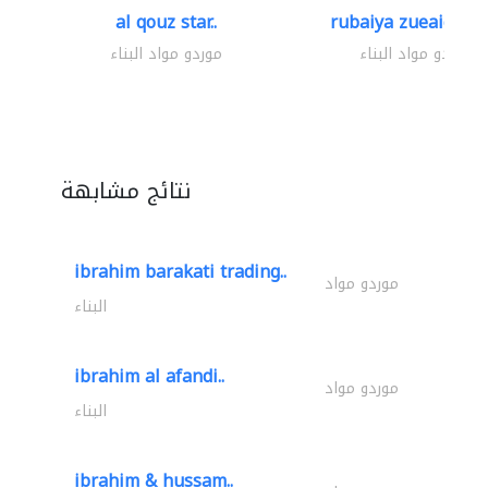
al qouz star..
rubaiya zueaid bldg
موردو مواد البناء
موردو مواد البناء
نتائج مشابهة
ibrahim barakati trading..
موردو مواد
البناء
ibrahim al afandi..
موردو مواد
البناء
ibrahim & hussam..