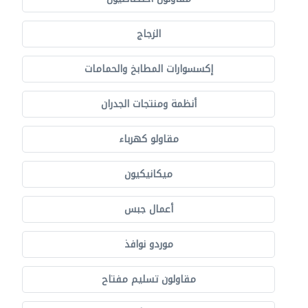
الزجاج
إكسسوارات المطابخ والحمامات
أنظمة ومنتجات الجدران
مقاولو كهرباء
ميكانيكيون
أعمال جبس
موردو نوافذ
مقاولون تسليم مفتاح