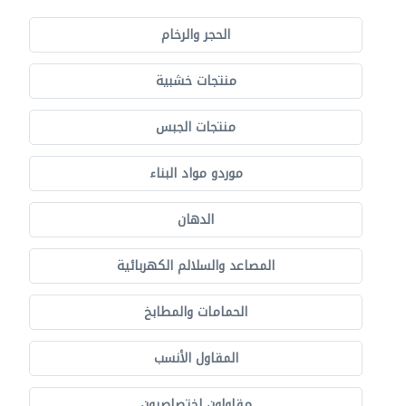
الحجر والرخام
منتجات خشبية
منتجات الجبس
موردو مواد البناء
الدهان
المصاعد والسلالم الكهربائية
الحمامات والمطابخ
المقاول الأنسب
مقاولون اختصاصيون