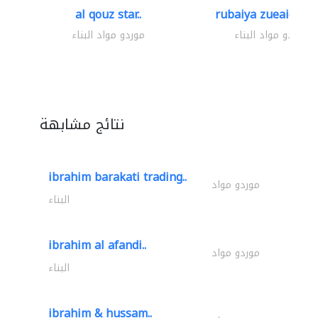
al qouz star..
rubaiya zueaid bldg
موردو مواد البناء
موردو مواد البناء
نتائج مشابهة
ibrahim barakati trading..
موردو مواد
البناء
ibrahim al afandi..
موردو مواد
البناء
ibrahim & hussam..