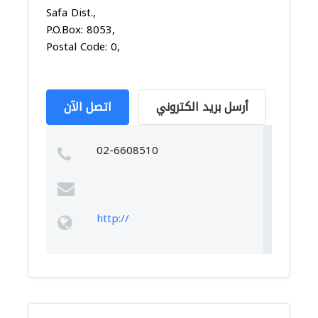
Safa Dist.,
P.O.Box: 8053,
Postal Code: 0,
أرسل بريد الكتروني
اتصل الآن
02-6608510
http://