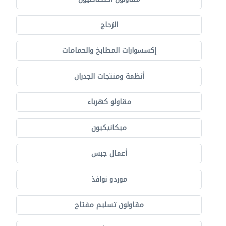
الزجاج
إكسسوارات المطابخ والحمامات
أنظمة ومنتجات الجدران
مقاولو كهرباء
ميكانيكيون
أعمال جبس
موردو نوافذ
مقاولون تسليم مفتاح