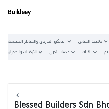
Buildeey
تشييد المباني
الديكور الخارجي والمناظر الطبيعية
ميم
الأثاث
خدمات أخرى
الأرضيات والجدران
Blessed Builders Sdn Bh