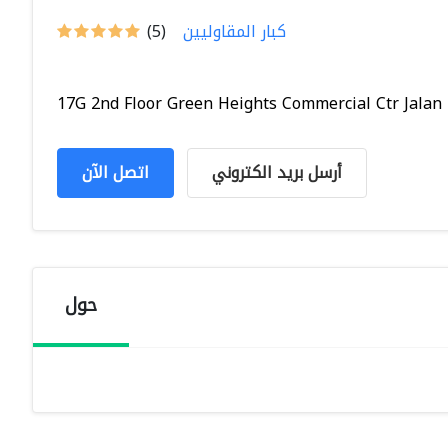
كبار المقاوليين
(5)
17G 2nd Floor Green Heights Commercial Ctr Jalan L
أرسل بريد الكتروني
اتصل الآن
حول