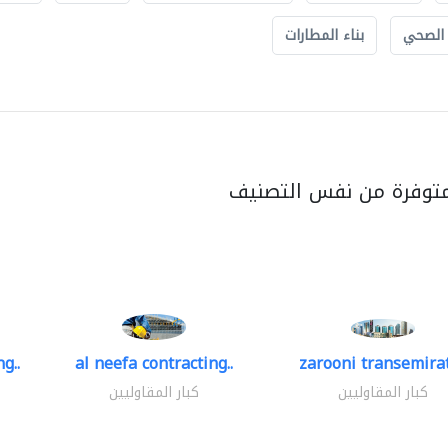
 الصحي
بناء المطارات
متوفرة من نفس التصنيف
g..
al neefa contracting..
zarooni transemira
كبار المقاوليين
كبار المقاوليين