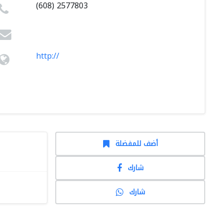
(608) 2577803
http://
أضف للمفضلة
شارك
شارك