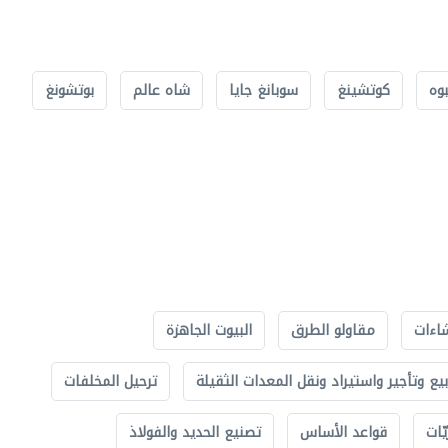
بوه
كوتشينغ
سوبانغ جايا
شاه عالم
بوتشونغ
اءات
مقاولو الطرق
البيوت الجاهزة
بيع وتأجير واستيراد ونقل المعدات الثقيلة
ترحيل المخلفات
ّات
قواعد الأساس
تصنيع الحديد والفولاذ