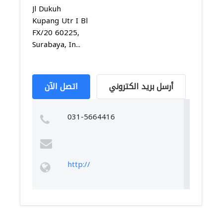
Jl Dukuh
Kupang Utr I Bl
FX/20 60225,
Surabaya, In...
أرسل بريد الكتروني
اتصل الآن
031-5664416
http://