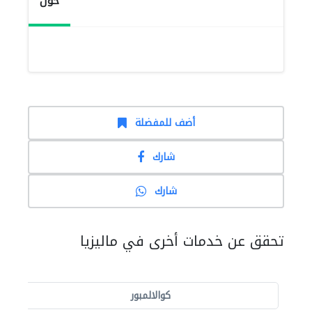
حول
أضف للمفضلة
شارك
شارك
تحقق عن خدمات أخرى في ماليزيا
كوالالمبور