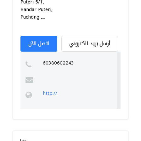
Puteri 5/1,
Bandar Puteri,
Puchong ,...
أرسل بريد الكتروني
اتصل الآن
60380602243
http://