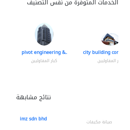
الخدمات المتوفرة من نفس التصنيف
pivot engineering &..
city building contracti
كبار المقاوليين
كبار المقاوليين
نتائج مشابهة
imz sdn bhd
صيانة مكيفات