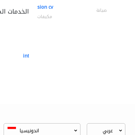
sion cv
الخدمات ال
صيانة
مكيفات
international pools est.
أحواض السباحة