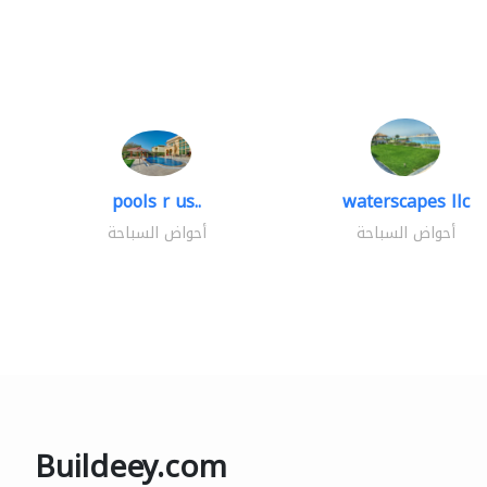
pools r us..
waterscapes llc
أحواض السباحة
أحواض السباحة
Buildeey.com