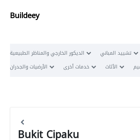
Buildeey
تشييد المباني
الديكور الخارجي والمناظر الطبيعية
ميم
الأثاث
خدمات أخرى
الأرضيات والجدران
Bukit Cipaku