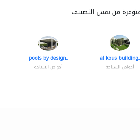
متوفرة من نفس التصنيف
pools by design..
al kous building..
أحواض السباحة
أحواض السباحة