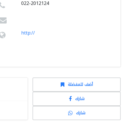
022-2012124
http://
أضف للمفضلة
شارك
شارك