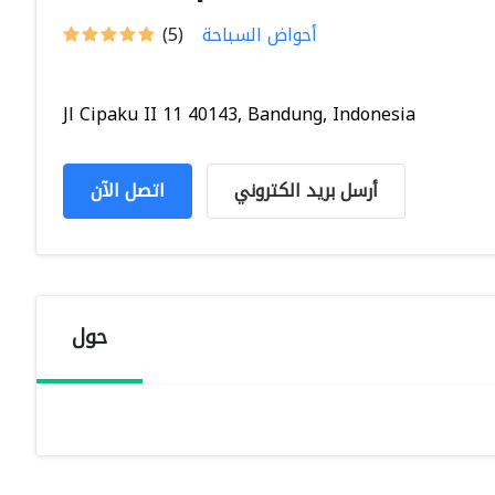
أحواض السباحة
(5)
Jl Cipaku II 11 40143, Bandung, Indonesia
أرسل بريد الكتروني
اتصل الآن
حول