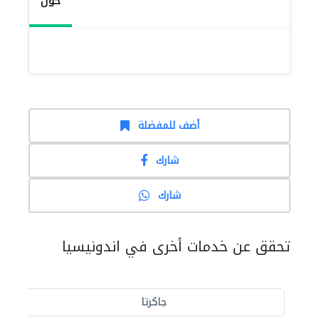
حول
أضف للمفضلة
شارك
شارك
تحقق عن خدمات أخرى في اندونيسيا
جاكرتا