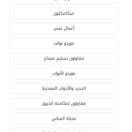
ميكانيكيون
أعمال جبس
موردو نوافذ
مقاولون تسليم مفتاح
موردو الأبواب
الحديد والأدوات المعدنية
مقاولون لمكافحة الحريق
صيانة المباني