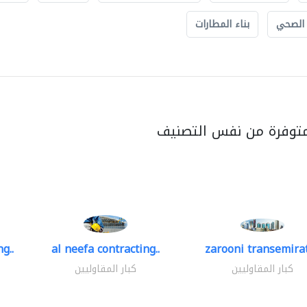
 الصحي
بناء المطارات
متوفرة من نفس التصنيف
g..
al neefa contracting..
zarooni transemira
كبار المقاوليين
كبار المقاوليين