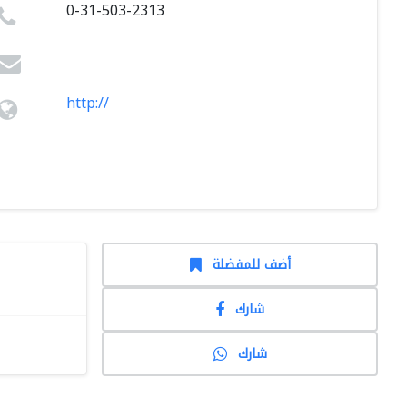
0-31-503-2313
http://
أضف للمفضلة
شارك
شارك