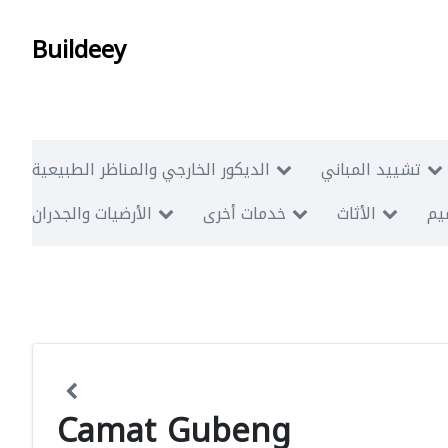
Buildeey
تشييد المباني
الديكور الخارجي والمناظر الطبيعية
ميم
الأثاث
خدمات أخرى
الأرضيات والجدران
Camat Gubeng