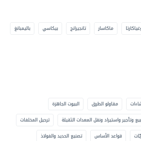
غياكارتا
ماكاسار
تانجيرانج
بيكاسي
باليمبانغ
اءات
مقاولو الطرق
البيوت الجاهزة
بيع وتأجير واستيراد ونقل المعدات الثقيلة
ترحيل المخلفات
ّات
قواعد الأساس
تصنيع الحديد والفولاذ