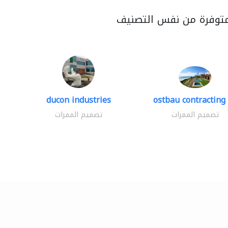
متوفرة من نفس التصنيف
ducon industries
ostbau contracting 
تصميم الممرات
تصميم الممرات