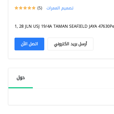
تصميم الممرات
(5)
1, 28 JLN USJ 19/4A TAMAN SEAFIELD JAYA 47630Peta
أرسل بريد الكتروني
اتصل الآن
حول