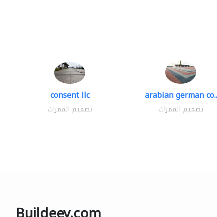
consent llc
arabian german co..
تصميم الممرات
تصميم الممرات
Buildeey.com