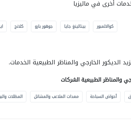
مات أخرى في ماليزيا
كوالالمبور
بيتالينغ جايا
جوهور بارو
كلانج
اي
د الديكور الخارجي والمناظر الطبيعية الخدمات.
رجي والمناظر الطبيعية الشركات
ق
أحواض السباحة
معدات الملاعب والمشاتل
المظلات والبو