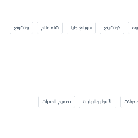
بوه
كوتشينغ
سوبانغ جايا
شاه عالم
بوتشونغ
رجولات
الأسوار والبوابات
تصميم الممرات