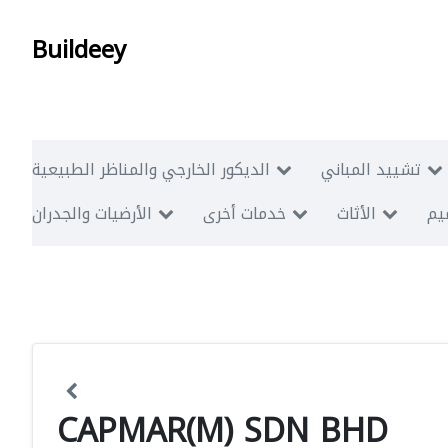
Buildeey
تشييد المباني
الديكور الخارجي والمناظر الطبيعية
ميم
الأثاث
خدمات أخرى
الأرضيات والجدران
CAPMAR(M) SDN BHD