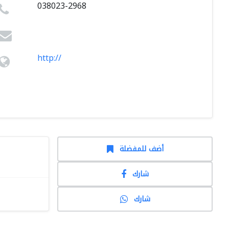
038023-2968
http://
أضف للمفضلة
شارك
شارك