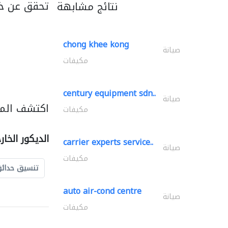
تحقق عن خد
نتائج مشابهة
chong khee kong
صيانة
مكيفات
century equipment sdn..
صيانة
اكتشف المزي
مكيفات
الديكور الخا
carrier experts service..
صيانة
مكيفات
تنسيق حدائ
auto air-cond centre
صيانة
مكيفات