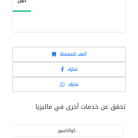
حول
أضف للمفضلة
شارك
شارك
تحقق عن خدمات أخرى في ماليزيا
كوالالمبور