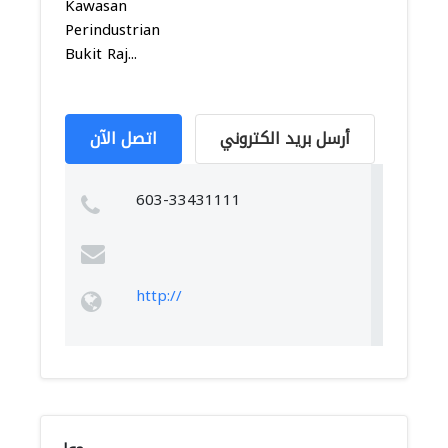
Kawasan
Perindustrian
Bukit Raj...
أرسل بريد الكتروني
اتصل الآن
603-33431111
http://