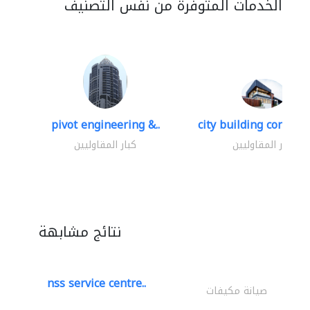
الخدمات المتوفرة من نفس التصنيف
pivot engineering &..
city building contracti
كبار المقاوليين
كبار المقاوليين
نتائج مشابهة
nss service centre..
صيانة مكيفات