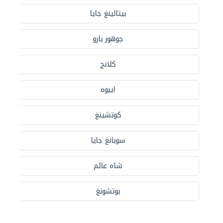
بيتالينغ جايا
جوهور بارو
كلانج
ايبوه
كوتشينغ
سوبانغ جايا
شاه عالم
بوتشونغ