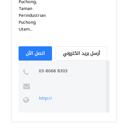
Puchong,
Taman
Perindustrian
Puchong
Utam...
أرسل بريد الكتروني
اتصل الآن
03-8068 8303
http://