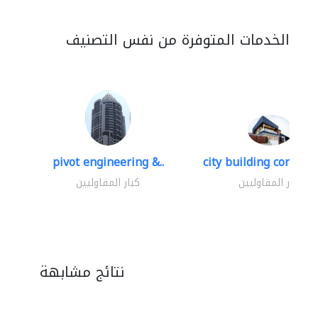
الخدمات المتوفرة من نفس التصنيف
pivot engineering &..
city building contracti
كبار المقاوليين
كبار المقاوليين
نتائج مشابهة