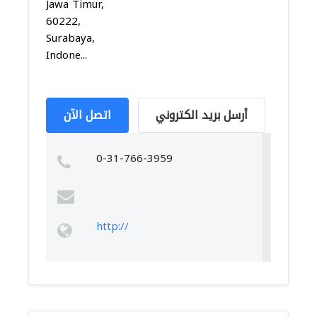
Jawa Timur,
60222,
Surabaya,
Indone...
أرسل بريد الكتروني
اتصل الآن
0-31-766-3959
http://