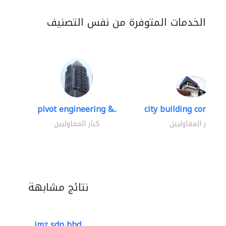
الخدمات المتوفرة من نفس التصنيف
pivot engineering &..
city building contracti
كبار المقاوليين
كبار المقاوليين
نتائج مشابهة
imz sdn bhd