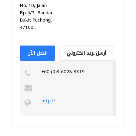
No. 10, Jalan
Bp 4/7, Bandar
Bukit Puchong,
47100,...
أرسل بريد الكتروني
اتصل الآن
+60 (0)3 6028-3819
http://