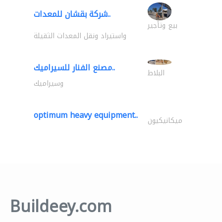
شركة بقشان للمعدات..
بيع وتأجير
واستيراد ونقل المعدات الثقيلة
مصنع الفنار للسيراميك..
البلاط
وسيراميك
optimum heavy equipment..
ميكانيكيون
Buildeey.com