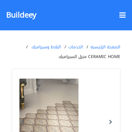
Buildeey
الصفحة الرئيسية
الخدمات
البلاط وسيراميك
CERAMIC HOME منزل السيراميك