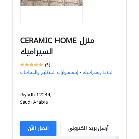
CERAMIC HOME منزل
السيراميك
(5)
البلاط وسيراميك
-
إكسسوارات المطابخ والحمامات
Riyadh 12244,
Saudi Arabia
أرسل بريد الكتروني
اتصل الآن