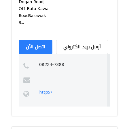
Dogan Road,
Off Batu Kawa
RoadSarawak
9...
أرسل بريد الكتروني
اتصل الآن
08224-7388
http://