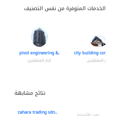
الخدمات المتوفرة من نفس التصنيف
pivot engineering &..
city building contracti
كبار المقاوليين
كبار المقاوليين
نتائج مشابهة
zahara trading sdn...
توريد الأقمشة