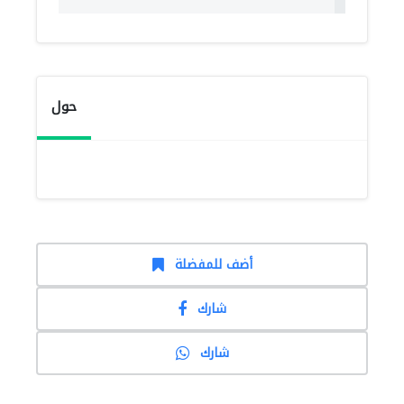
حول
أضف للمفضلة
شارك
شارك