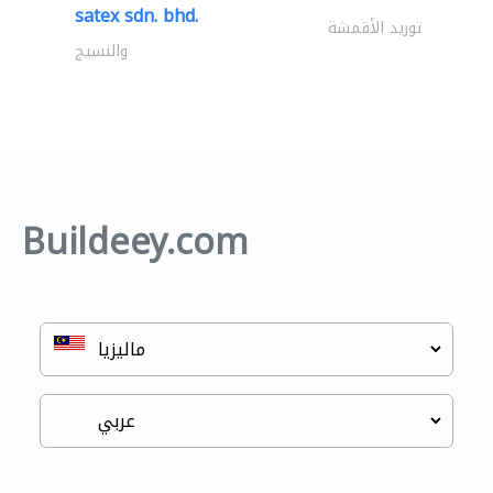
satex sdn. bhd.
توريد الأقمشة
والنسيج
Buildeey.com