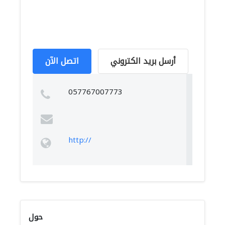
أرسل بريد الكتروني
اتصل الآن
057767007773
http://
حول