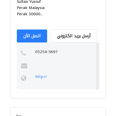
Sultan Yussuf
Perak Malaysia
Perak 30000...
أرسل بريد الكتروني
اتصل الآن
05254-5697
http://