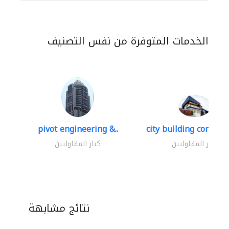
الخدمات المتوفرة من نفس التصنيف
pivot engineering &..
city building contracti
كبار المقاوليين
كبار المقاوليين
نتائج مشابهة