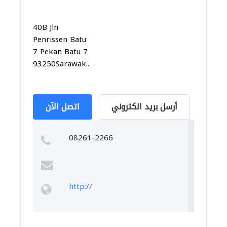
40B Jln
Penrissen Batu
7 Pekan Batu 7
93250Sarawak...
أرسل بريد الكتروني
اتصل الآن
08261-2266
http://