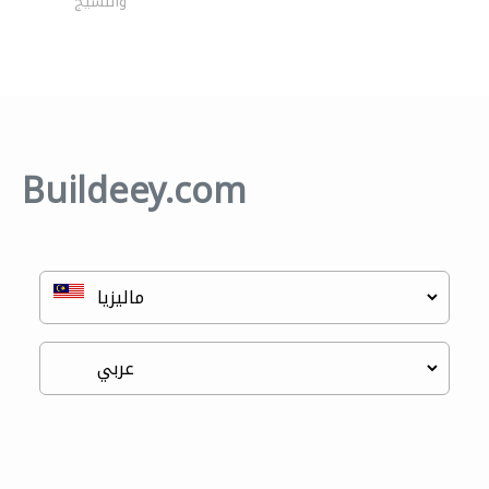
والنسيج
Buildeey.com