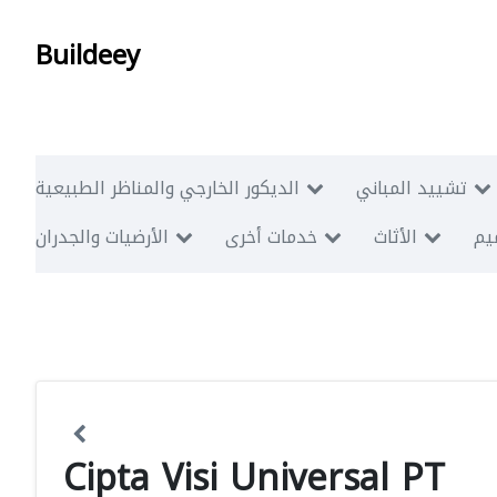
Buildeey
تشييد المباني
الديكور الخارجي والمناظر الطبيعية
ميم
الأثاث
خدمات أخرى
الأرضيات والجدران
Cipta Visi Universal PT