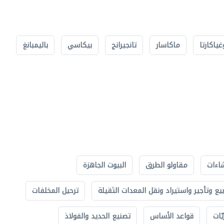
غياكارتا
ماكاسار
تانجيرانج
بيكاسي
باليمبانغ
اءات
مقاولو الطرق
البيوت الجاهزة
بيع وتأجير واستيراد ونقل المعدات الثقيلة
ترحيل المخلفات
ّات
قواعد الأساس
تصنيع الحديد والفولاذ