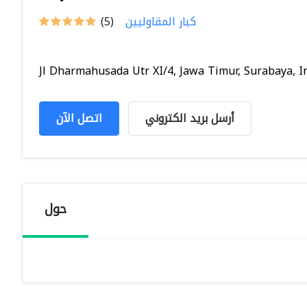
كبار المقاوليين
(5)
Jl Dharmahusada Utr XI/4, Jawa Timur, Surabaya, In.
أرسل بريد الكتروني
اتصل الآن
حول