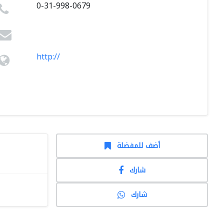
0-31-998-0679
http://
أضف للمفضلة
شارك
شارك