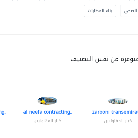
 الصحي
بناء المطارات
متوفرة من نفس التصنيف
g..
al neefa contracting..
zarooni transemira
كبار المقاوليين
كبار المقاوليين