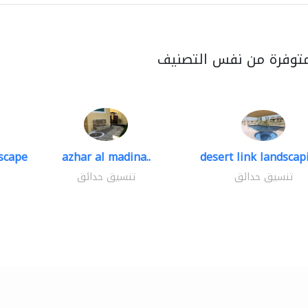
متوفرة من نفس التصنيف
scape
azhar al madina..
desert link landscapi
تنسيق حدائق
تنسيق حدائق