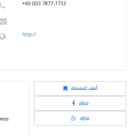
+60 (0)3 7877-1733
http://
أضف للمفضلة
شارك
شارك
ness