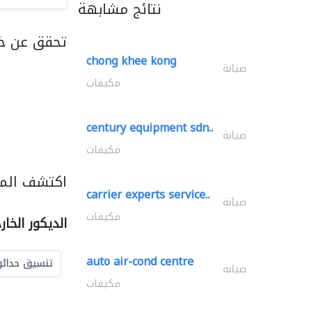
نتائج مشابهة
تحقق عن خد
chong khee kong
صيانة
مكيفات
century equipment sdn..
صيانة
مكيفات
اكتشف المزي
carrier experts service..
صيانة
مكيفات
الديكور الخا
auto air-cond centre
تنسيق حدائ
صيانة
مكيفات