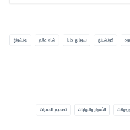
بوه
كوتشينغ
سوبانغ جايا
شاه عالم
بوتشونغ
رجولات
الأسوار والبوابات
تصميم الممرات