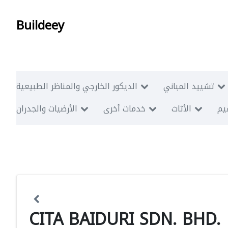
Buildeey
تشييد المباني
الديكور الخارجي والمناظر الطبيعية
ميم
الأثاث
خدمات أخرى
الأرضيات والجدران
CITA BAIDURI SDN. BHD.