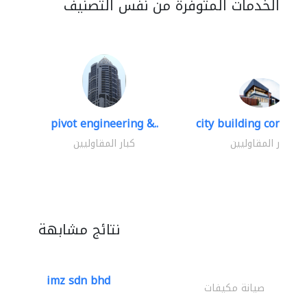
الخدمات المتوفرة من نفس التصنيف
pivot engineering &..
city building contracti
كبار المقاوليين
كبار المقاوليين
نتائج مشابهة
imz sdn bhd
صيانة مكيفات