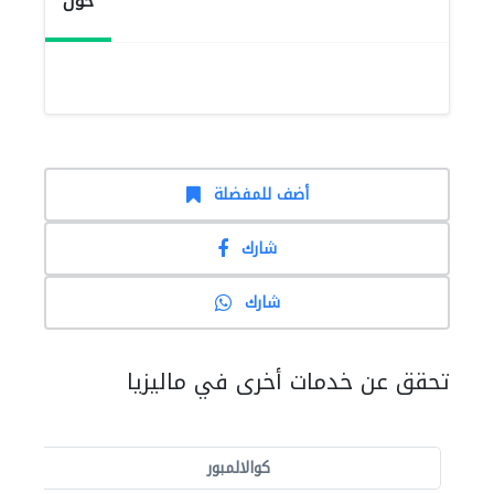
حول
أضف للمفضلة
شارك
شارك
تحقق عن خدمات أخرى في ماليزيا
كوالالمبور