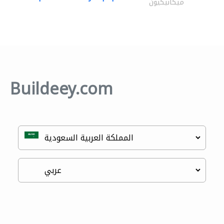
ميكانيكيون
Buildeey.com