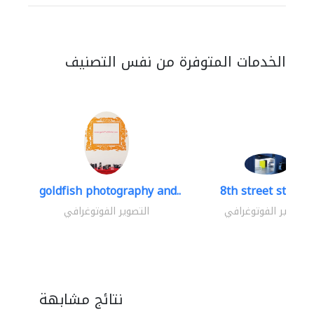
الخدمات المتوفرة من نفس التصنيف
goldfish photography and..
8th street studio
التصوير الفوتوغرافي
التصوير الفوتوغرافي
نتائج مشابهة