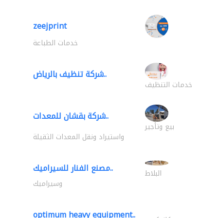
zeejprint
خدمات الطباعة
شركة تنظيف بالرياض..
خدمات التنظيف
شركة بقشان للمعدات..
بيع وتأجير
واستيراد ونقل المعدات الثقيلة
مصنع الفنار للسيراميك..
البلاط
وسيراميك
optimum heavy equipment..