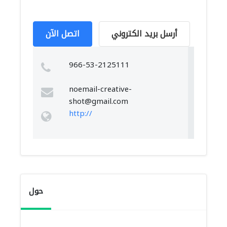
أرسل بريد الكتروني
اتصل الآن
966-53-2125111
noemail-creative-
shot@gmail.com
http://
حول