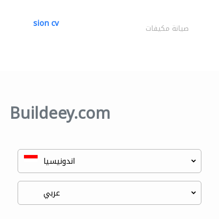
sion cv
صيانة مكيفات
Buildeey.com