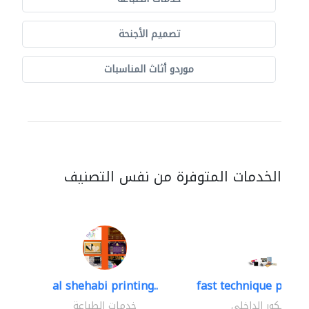
تصميم الأجنحة
موردو أثاث المناسبات
الخدمات المتوفرة من نفس التصنيف
al shehabi printing..
fast technique pre-str
الديكور الداخلي
خدمات الطباعة