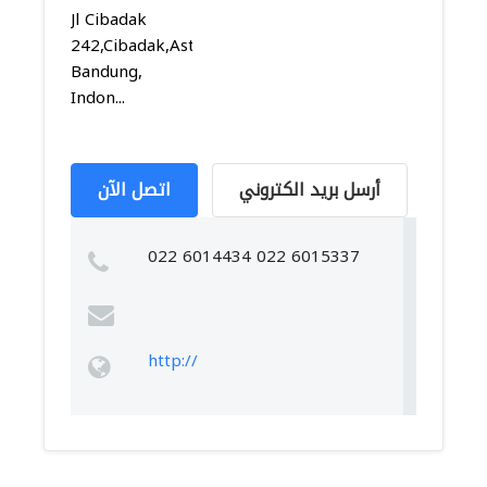
Jl Cibadak
242,Cibadak,Astanaanyar,
Bandung,
Indon...
أرسل بريد الكتروني
اتصل الآن
022 6014434 022 6015337
http://