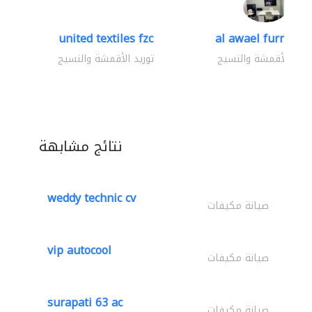
united textiles fzc
al awael furniture.
وريد الأقمشة والنسيج
توريد الأقمشة والنسيج
نتائج مشابهة
weddy technic cv
صيانة مكيفات
vip autocool
صيانة مكيفات
surapati 63 ac
صيانة مكيفات