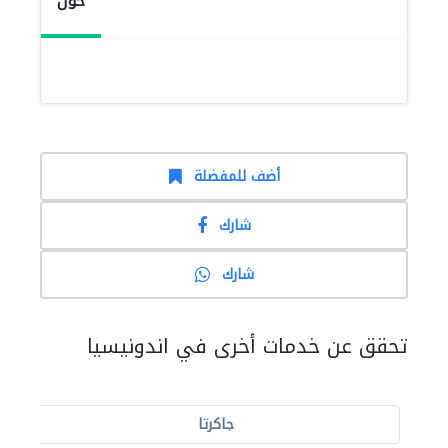
حول
أضف للمفضلة
شارك
شارك
تحقق عن خدمات أخرى في اندونيسيا
جاكرتا