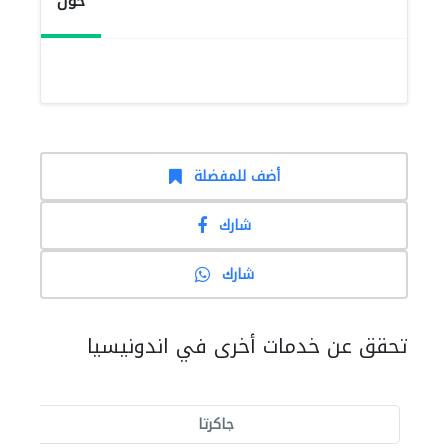
حول
أضف للمفضلة
شارك
شارك
تحقق عن خدمات أخرى في اندونيسيا
جاكرتا