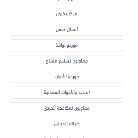
ميكانيكيون
أعمال جبس
موردو نوافذ
مقاولون تسليم مفتاح
موردو الأبواب
الحديد والأدوات المعدنية
مقاولون لمكافحة الحريق
صيانة المباني