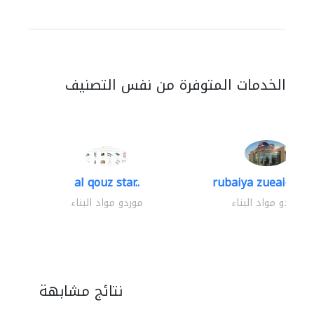
الخدمات المتوفرة من نفس التصنيف
al qouz star..
rubaiya zueaid bldg
موردو مواد البناء
موردو مواد البناء
نتائج مشابهة