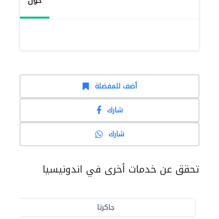
حول
أضف للمفضلة
شارك
شارك
تحقق عن خدمات أخرى في اندونيسيا
جاكرتا