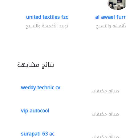
united textiles fzc
al awael furniture.
وريد الأقمشة والنسيج
توريد الأقمشة والنسيج
نتائج مشابهة
weddy technic cv
صيانة مكيفات
vip autocool
صيانة مكيفات
surapati 63 ac
صيانة مكيفات