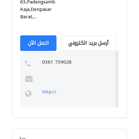
63,Padangsambian
Kaja,Denpasar
Barat,...
أرسل بريد الكتروني
اتصل الآن
0361 739028
http://