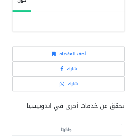
حول
أضف للمفضلة
شارك
شارك
تحقق عن خدمات أخرى في اندونيسيا
جاكرتا