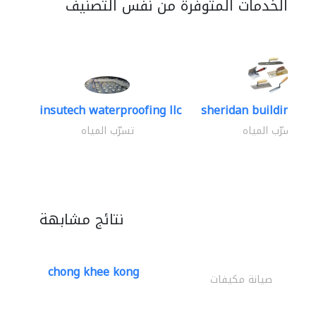
الخدمات المتوفرة من نفس التصنيف
insutech waterproofing llc
sheridan building con
تسرّب المياه
تسرّب المياه
نتائج مشابهة
chong khee kong
صيانة مكيفات