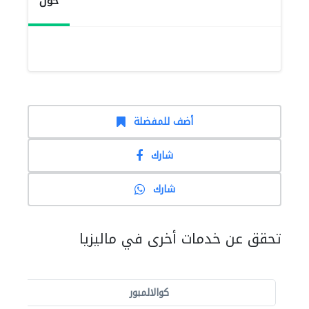
حول
أضف للمفضلة
شارك
شارك
تحقق عن خدمات أخرى في ماليزيا
كوالالمبور