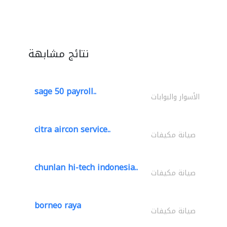
نتائج مشابهة
sage 50 payroll..
الأسوار والبوابات
citra aircon service..
صيانة مكيفات
chunlan hi-tech indonesia..
صيانة مكيفات
borneo raya
صيانة مكيفات