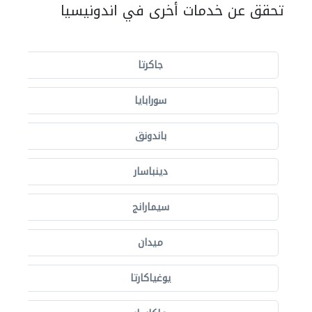
تحقق عن خدمات أخرى في اندونيسيا
جاكرتا
سورابايا
باندونق
دينباسار
سيمارانج
ميدان
يوغياكارتا