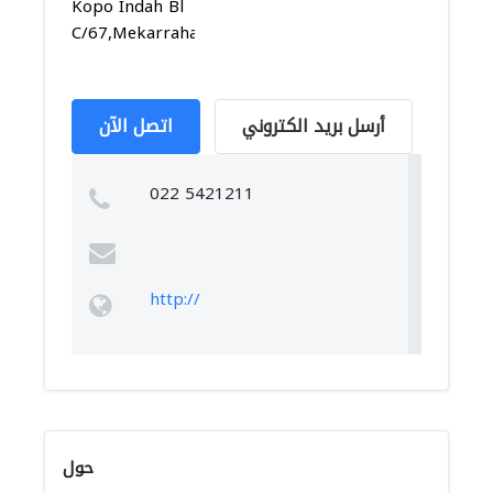
Kopo Indah Bl
C/67,Mekarrahayu,Margaas...
أرسل بريد الكتروني
اتصل الآن
022 5421211
http://
حول