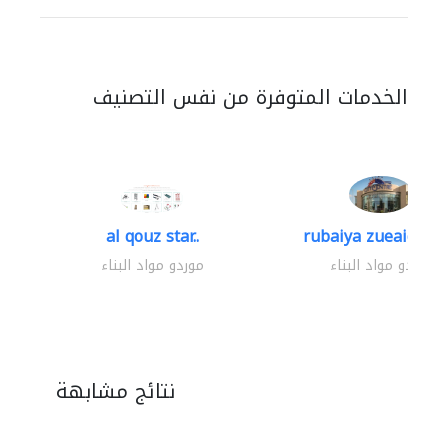
الخدمات المتوفرة من نفس التصنيف
al qouz star..
rubaiya zueaid bldg
موردو مواد البناء
موردو مواد البناء
نتائج مشابهة