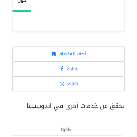
حول
أضف للمفضلة
شارك
شارك
تحقق عن خدمات أخرى في اندونيسيا
جاكرتا