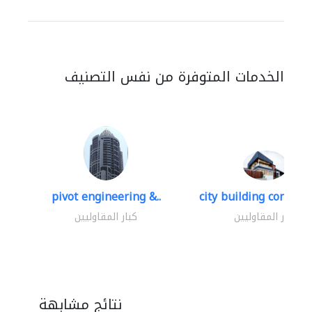
الخدمات المتوفرة من نفس التصنيف
pivot engineering &..
city building contracti
كبار المقاوليين
كبار المقاوليين
نتائج مشابهة