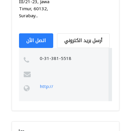
III/21-23, Jawa
Timur, 60132,
Surabay...
أرسل بريد الكتروني
اتصل الآن
0-31-381-5518
http://