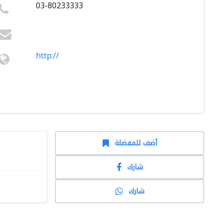
03-80233333
http://
أضف للمفضلة
شارك
شارك