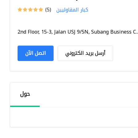
كبار المقاوليين
(5)
2nd Floor, 15-3, Jalan USJ 9/5N, Subang Business C..
أرسل بريد الكتروني
اتصل الآن
حول