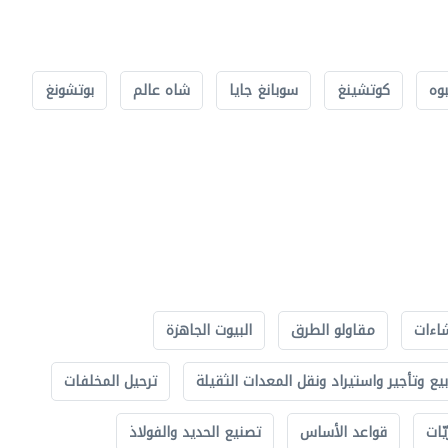
بوه
كوتشينغ
سوبانغ جايا
شاه عالم
بوتشونغ
اءات
مقاولو الطرق
البيوت الجاهزة
بيع وتأجير واستيراد ونقل المعدات الثقيلة
ترحيل المخلفات
ّات
قواعد الأساس
تصنيع الحديد والفولاذ