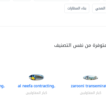
 الصحي
بناء المطارات
متوفرة من نفس التصنيف
g..
al neefa contracting..
zarooni transemira
كبار المقاوليين
كبار المقاوليين