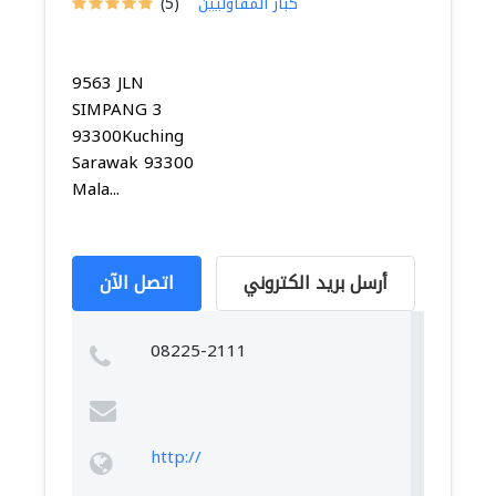
كبار المقاوليين
(5)
9563 JLN
SIMPANG 3
93300Kuching
Sarawak 93300
Mala...
أرسل بريد الكتروني
اتصل الآن
08225-2111
http://