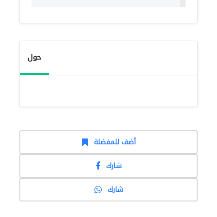
حول
أضف للمفضلة
شارك
شارك