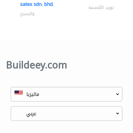
satex sdn. bhd.
توريد الأقمشة
والنسيج
Buildeey.com