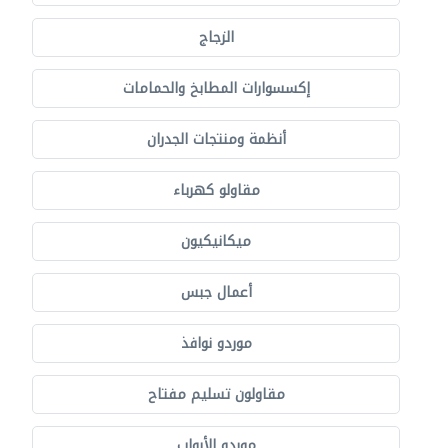
الزجاج
إكسسوارات المطابخ والحمامات
أنظمة ومنتجات الجدران
مقاولو كهرباء
ميكانيكيون
أعمال جبس
موردو نوافذ
مقاولون تسليم مفتاح
موردو الأبواب