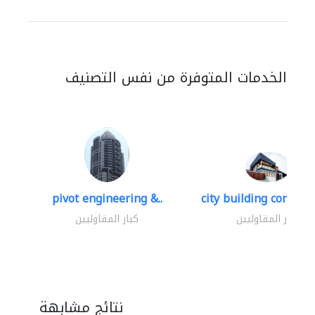
الخدمات المتوفرة من نفس التصنيف
pivot engineering &..
city building contracti
كبار المقاوليين
كبار المقاوليين
نتائج مشابهة