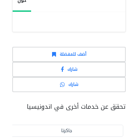
حول
أضف للمفضلة
شارك
شارك
تحقق عن خدمات أخرى في اندونيسيا
جاكرتا