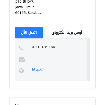
512 Bl D/7,
Jawa Timur,
60165, Suraba...
أرسل بريد الكتروني
اتصل الآن
0-31-328-1801
http://