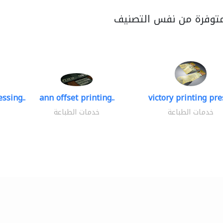
متوفرة من نفس التصنيف
ssing..
ann offset printing..
victory printing pres
خدمات الطباعة
خدمات الطباعة