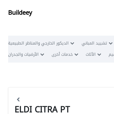
Buildeey
تشييد المباني
الديكور الخارجي والمناظر الطبيعية
ميم
الأثاث
خدمات أخرى
الأرضيات والجدران
ELDI CITRA PT