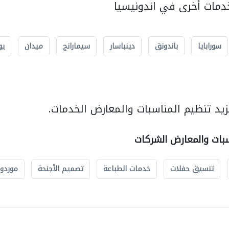
مات أخرى في اندونيسيا
سورابايا
باندونق
دينباسار
سيمارانج
ميدان
يو
يد تنظيم المناسبات والمعارض الخدمات.
سبات والمعارض الشركات
تنسيق حفلات
خدمات الطباعة
تصميم الأجنحة
موردو 