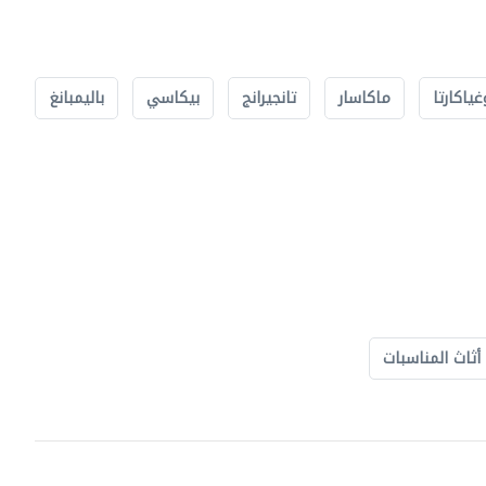
غياكارتا
ماكاسار
تانجيرانج
بيكاسي
باليمبانغ
أثاث المناسبات