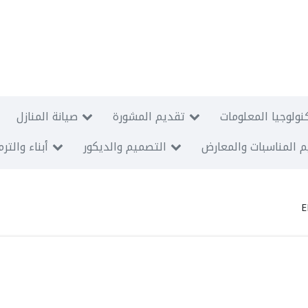
نولوجيا المعلومات
تقديم المشورة
صيانة المنازل
 المناسبات والمعارض
التصميم والديكور
أبناء والتر
E