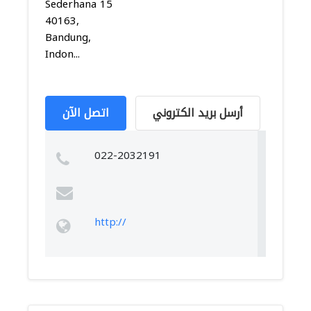
Sederhana 15
40163,
Bandung,
Indon...
أرسل بريد الكتروني
اتصل الآن
022-2032191
http://