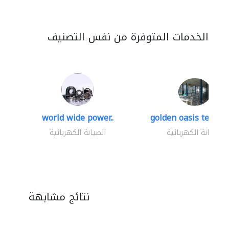
الخدمات المتوفرة من نفس التصنيف
world wide power..
golden oasis technica
الصيانة الكهربائية
الصيانة الكهربائية
نتائج مشابهة