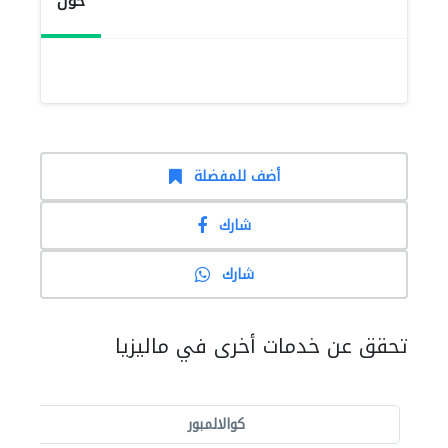
حول
أضف للمفضلة
شارك
شارك
تحقق عن خدمات أخرى في ماليزيا
كوالالمبور