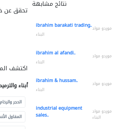
نتائج مشابهة
تحقق عن خد
ibrahim barakati trading..
موردو مواد
البناء
ibrahim al afandi..
موردو مواد
البناء
اكتشف المزي
ibrahim & hussam..
موردو مواد
أبناء والترمي
البناء
الحجر والرخام
industrial equipment
موردو مواد
sales..
المقاول الأن
البناء