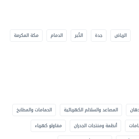
الرياض
جدة
الخُبر
الدمام
مكة المكرمة
دهان
المصاعد والسلالم الكهربائية
الحمامات والمطابخ
امات
أنظمة ومنتجات الجدران
مقاولو كهرباء