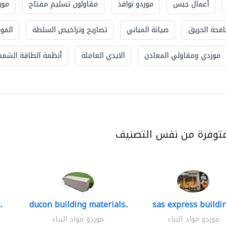
أعمال جبس
موردو نوافذ
مقاولون تسليم مفتاح
مور
افحة الحريق
صيانة المباني
تصاريح وتراخيص السلطة
الموب
موردي ومقاولي المعادن
الايدي العاملة
أنظمة الطاقة الشمسي
متوفرة من نفس التصنيف
.
ducon building materials..
sas express buildin
موردو مواد البناء
موردو مواد البناء