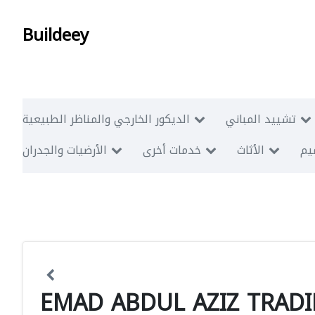
Buildeey
تشييد المباني
الديكور الخارجي والمناظر الطبيعية
ميم
الأثاث
خدمات أخرى
الأرضيات والجدران
EMAD ABDUL AZIZ TRADI