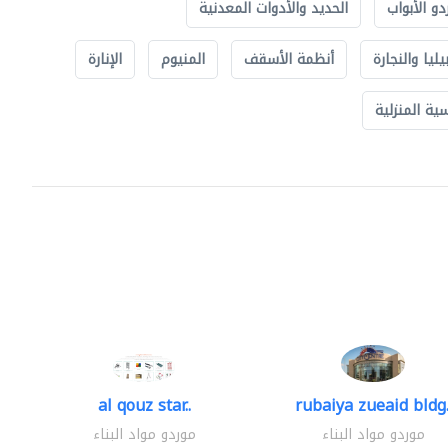
دو الأبواب
الحديد والأدوات المعدنية
يليا والنجارة
أنظمة الأسقف
المنيوم
الإنارة
ة المنزلية
al qouz star..
rubaiya zueaid bldg.
موردو مواد البناء
موردو مواد البناء