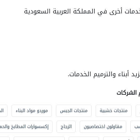
مات أخرى في المملكة العربية السعودية
د أبناء والترميم الخدمات.
م الشركات
منتجات خشبية
منتجات الجبس
موردو مواد البناء
ال
سب
مقاولون اختصاصيون
الزجاج
إكسسوارات المطابخ والحم