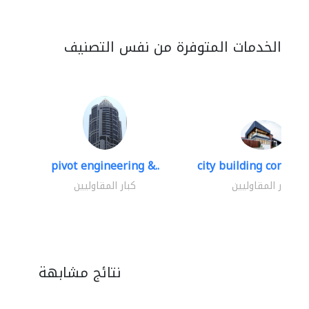
الخدمات المتوفرة من نفس التصنيف
pivot engineering &..
city building contracti
كبار المقاوليين
كبار المقاوليين
نتائج مشابهة