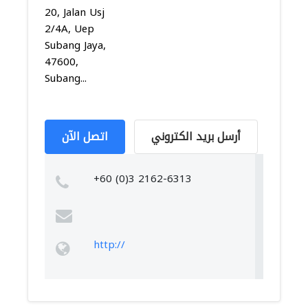
20, Jalan Usj
2/4A, Uep
Subang Jaya,
47600,
Subang...
أرسل بريد الكتروني
اتصل الآن
+60 (0)3 2162-6313
http://