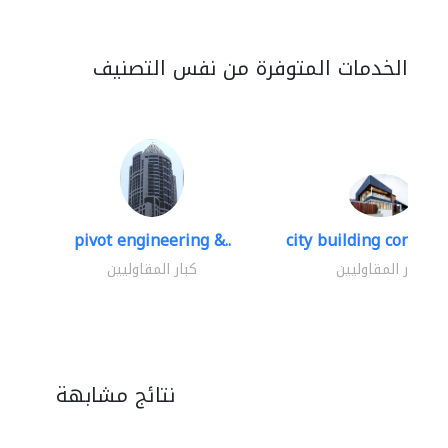
الخدمات المتوفرة من نفس التصنيف
pivot engineering &..
city building contracti
كبار المقاوليين
كبار المقاوليين
نتائج مشابهة