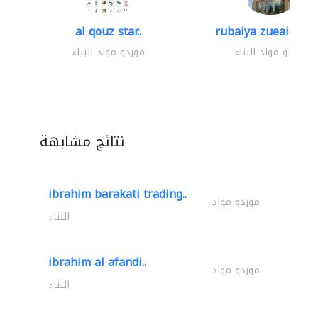
al qouz star..
rubaiya zueaid bldg
موردو مواد البناء
موردو مواد البناء
نتائج مشابهة
ibrahim barakati trading..
موردو مواد
البناء
ibrahim al afandi..
موردو مواد
البناء