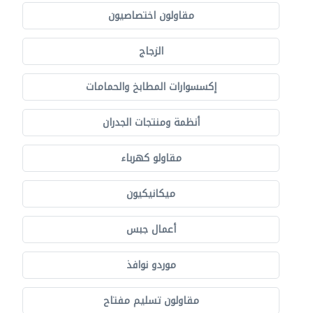
مقاولون اختصاصيون
الزجاج
إكسسوارات المطابخ والحمامات
أنظمة ومنتجات الجدران
مقاولو كهرباء
ميكانيكيون
أعمال جبس
موردو نوافذ
مقاولون تسليم مفتاح