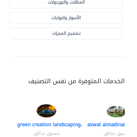
المظلات والبورجولات
الأسوار والبوابات
تصميم الممرات
الخدمات المتوفرة من نفس التصنيف
green creation landscaping..
aswat almadinah lan
تنسيق حدائق
تنسيق حدائق