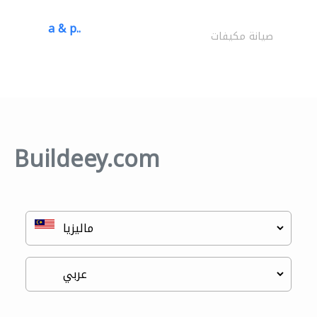
a & p..
صيانة مكيفات
Buildeey.com