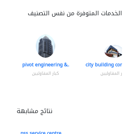
الخدمات المتوفرة من نفس التصنيف
pivot engineering &..
city building contracti
كبار المقاوليين
كبار المقاوليين
نتائج مشابهة
nss service centre..