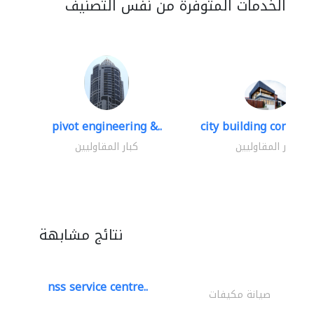
الخدمات المتوفرة من نفس التصنيف
pivot engineering &..
city building contracti
كبار المقاوليين
كبار المقاوليين
نتائج مشابهة
nss service centre..
صيانة مكيفات