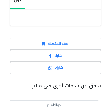
حول
أضف للمفضلة
شارك
شارك
تحقق عن خدمات أخرى في ماليزيا
كوالالمبور